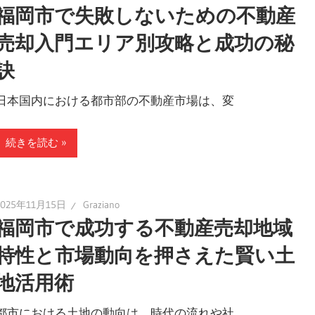
福岡市で失敗しないための不動産
売却入門エリア別攻略と成功の秘
訣
日本国内における都市部の不動産市場は、変
続きを読む
2025年11月15日
Graziano
福岡市で成功する不動産売却地域
特性と市場動向を押さえた賢い土
地活用術
都市における土地の動向は、時代の流れや社