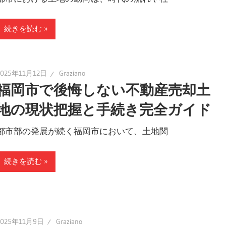
続きを読む
2025年11月12日
Graziano
福岡市で後悔しない不動産売却土
地の現状把握と手続き完全ガイド
都市部の発展が続く福岡市において、土地関
続きを読む
2025年11月9日
Graziano