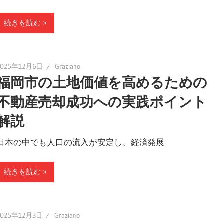
続きを読む
2025年12月6日
Graziano
福岡市の土地価値を高めるための
不動産売却成功への実践ポイント
解説
日本の中でも人口の流入が安定し、経済発展
続きを読む
2025年12月3日
Graziano