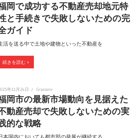
福岡で成功する不動産売却地元特
性と手続きで失敗しないための完
全ガイド
生活を送る中で土地や建物といった不動産を
続きを読む
2025年11月24日
Graziano
福岡市の最新市場動向を見据えた
不動産売却で失敗しないための実
践的な戦略
日本国内においても都市部の発展が継続する