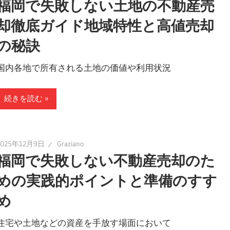
福岡で失敗しない土地の不動産売
却徹底ガイド地域特性と高値売却
の秘訣
国内各地で所有される土地の価値や利用状況
続きを読む
2025年12月9日
Graziano
福岡で失敗しない不動産売却のた
めの実践的ポイントと準備のすす
め
住宅や土地などの資産を手放す場面において