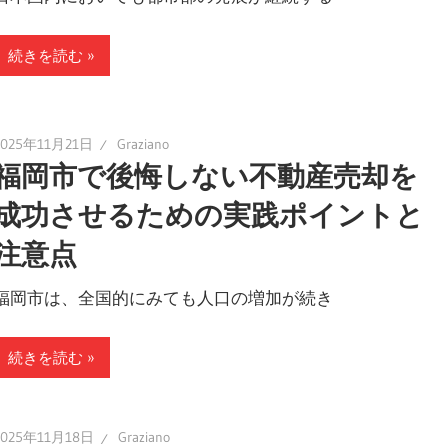
続きを読む
2025年11月21日
Graziano
福岡市で後悔しない不動産売却を
成功させるための実践ポイントと
注意点
福岡市は、全国的にみても人口の増加が続き
続きを読む
2025年11月18日
Graziano