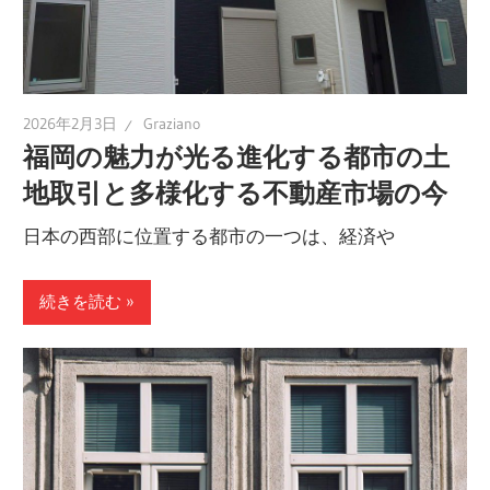
2026年2月3日
Graziano
福岡の魅力が光る進化する都市の土
地取引と多様化する不動産市場の今
日本の西部に位置する都市の一つは、経済や
続きを読む