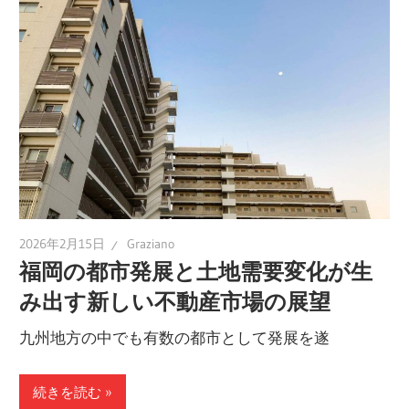
2026年2月15日
Graziano
福岡の都市発展と土地需要変化が生
み出す新しい不動産市場の展望
九州地方の中でも有数の都市として発展を遂
続きを読む