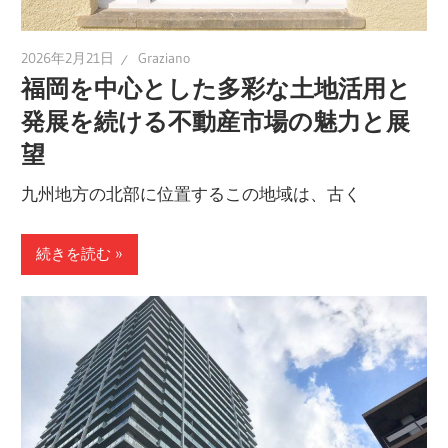
2026年2月21日
Graziano
福岡を中心とした多彩な土地活用と
発展を続ける不動産市場の魅力と展
望
九州地方の北部に位置するこの地域は、古く
続きを読む