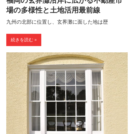
福岡の玄界灘沿岸に広がる不動産市
場の多様性と土地活用最前線
九州の北部に位置し、玄界灘に面した地は歴
続きを読む