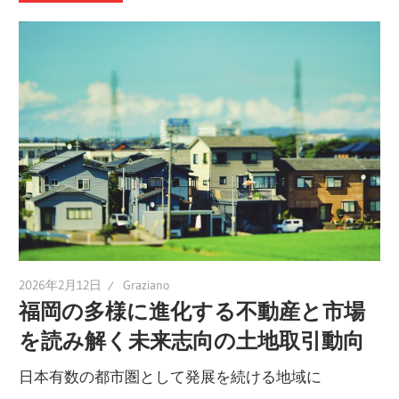
2026年2月12日
Graziano
福岡の多様に進化する不動産と市場
を読み解く未来志向の土地取引動向
日本有数の都市圏として発展を続ける地域に