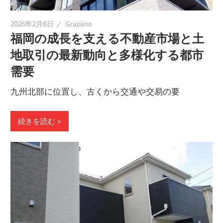
2026年2月6日
Graziano
福岡の成長を支える不動産市場と土
地取引の最新動向と多様化する都市
需要
九州北部に位置し、古くから交通や交易の要
続きを読む