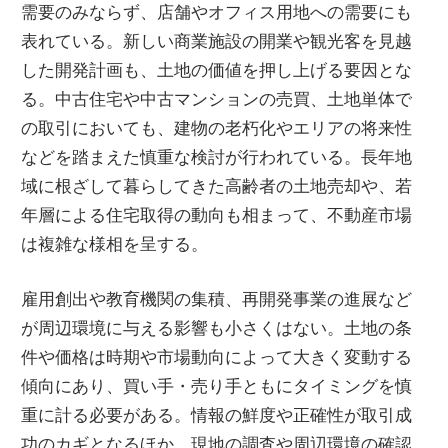
需要のみならず、店舗やオフィス用地への需要にも
表れている。新しい商業施設の開業や観光客を見越
した開発計画も、土地の価値を押し上げる要因とな
る。中古住宅や中古マンションの売買、土地単体で
の取引においても、建物の老朽化やエリアの将来性
などを踏まえた慎重な検討が行われている。長年地
域に根ざして暮らしてきた高齢者の土地売却や、若
年層による住宅取得の動向も相まって、不動産市場
は複雑な様相を呈する。
雇用創出や教育機関の集積、再開発事業の進展など
が周辺環境に与える影響も小さくはない。土地の条
件や価格は時期や市場動向によって大きく変動する
傾向にあり、買い手・売り手ともにタイミングを慎
重に計る必要がある。情報の鮮度や正確性が取引成
功のカギとなるほか、現地の調査や周辺環境の確認