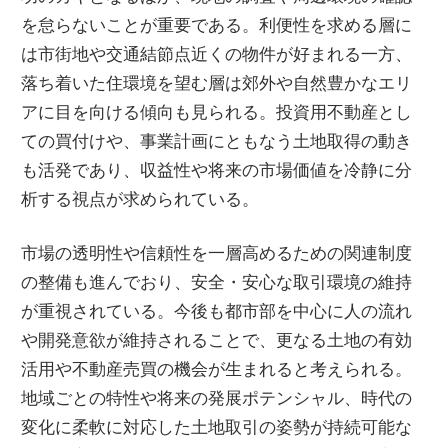
を怠らないことが重要である。利便性を求める層に
は市街地や交通結節点近くの物件が好まれる一方、
落ち着いた住環境を望む層は郊外や自然豊かなエリ
アに目を向ける傾向も見られる。投資用不動産とし
ての買付けや、事業計画にともなう土地取得の動き
も活発であり、収益性や将来の市場価値を冷静に分
析する視点が求められている。
市場の透明性や信頼性を一層高めるための関連制度
の整備も進んでおり、安全・安心な取引環境の維持
が重視されている。今後も都市部を中心に人の流れ
や開発意欲が維持されることで、更なる土地の有効
活用や不動産売買の機会が生まれると考えられる。
地域ごとの特性や将来の発展ポテンシャル、時代の
変化に柔軟に対応した土地取引の姿勢が持続可能な