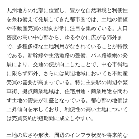
九州地方の北部に位置し、豊かな自然環境と利便性
を兼ね備えて発展してきた都市圏では、土地の価値
や不動産売買の動向が常に注目を集めている。
人口
密度の高い中心部から、ゆるやかに広がる郊外ま
で、多種多様な土地利用がなされていることが特徴
である。新幹線や生活道路の整備、バス路線網の発
展により、交通の便が向上したことで、中心市街地
に限らず郊外、さらには周辺地域においても不動産
売買の需要が高まっている。特に主要駅の周辺や繁
華街、拠点商業地域は、住宅用途・商業用途を問わ
ず土地の需要が旺盛となっている。都心部の地価は
上昇傾向を示しており、利便性の高い土地について
は売買契約が短期間に成立しやすい。
土地の広さや形状、周辺のインフラ状況や将来的な