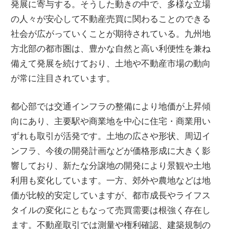
発展に寄与する。そうした動きの中で、多様な立場
の人々が安心して不動産売買に関わることのできる
社会が広がっていくことが期待されている。九州地
方北部の都市圏は、豊かな自然と高い利便性を兼ね
備えて発展を続けており、土地や不動産市場の動向
が常に注目されています。
都心部では交通インフラの整備により地価が上昇傾
向にあり、主要駅や商業地を中心に住宅・商業用い
ずれも取引が活発です。土地の広さや形状、周辺イ
ンフラ、今後の開発計画などが価格形成に大きく影
響しており、新たな分譲地の開発により景観や土地
利用も変化しています。一方、郊外や農地などは地
価が比較的安定していますが、都市成長やライフス
タイルの変化にともなって売買需要は根強く存在し
ます。不動産取引では測量や権利確認、建築規制の