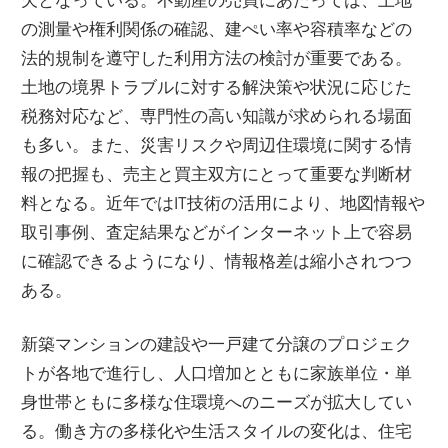
の測量や権利関係の確認、建ぺい率や容積率などの
法的規制を遵守した利用方法の検討が重要である。
土地の境界トラブルに対する解決策や状況に応じた
税務対応など、専門性の高い知識が求められる場面
も多い。また、災害リスクや周辺住環境に関する情
報の把握も、売主と買主双方にとって重要な判断材
料となる。近年ではIT技術の活用により、地図情報や
取引事例、査定結果などがインターネット上で容易
に確認できるようになり、情報格差は縮小されつつ
ある。
新築マンションの建設や一戸建て分譲のプロジェク
トが各地で進行し、人口増加とともに家族単位・単
身世帯ともに多様な住環境へのニーズが拡大してい
る。働き方の多様化や生活スタイルの変化は、住宅