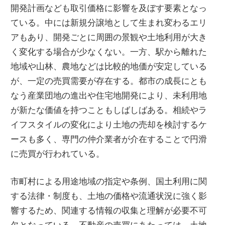
開発計画なども取引価格に影響を及ぼす要素となっ
ている。中には新規分譲地として生まれ変わるエリ
アもあり、開発ごとに周囲の景観や土地利用が大き
く変化する場合が少なくない。一方、駅から離れた
地域や山林、農地などは比較的地価が安定している
が、一定の売買需要が存在する。都市の成長にとも
なう産業団地の進出や住宅地開発により、未利用地
が新たな価値を持つこともしばしばある。相続やラ
イフスタイルの変化により土地の売却を検討するケ
ースも多く、専門の仲介業者が介在することで円滑
に売買が行われている。
市町村による用途地域の指定や条例、国土利用に関
する法律・制度も、土地の価格や流通状況に強く影
響するため、関連する情報の収集と理解が必要不可
欠となっている。不動産の売買にあたっては、土地