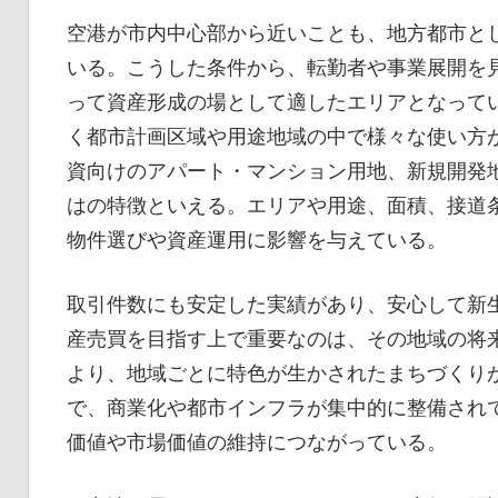
空港が市内中心部から近いことも、地方都市と
いる。こうした条件から、転勤者や事業展開を
って資産形成の場として適したエリアとなって
く都市計画区域や用途地域の中で様々な使い方
資向けのアパート・マンション用地、新規開発
はの特徴といえる。エリアや用途、面積、接道
物件選びや資産運用に影響を与えている。
取引件数にも安定した実績があり、安心して新
産売買を目指す上で重要なのは、その地域の将
より、地域ごとに特色が生かされたまちづくり
で、商業化や都市インフラが集中的に整備され
価値や市場価値の維持につながっている。