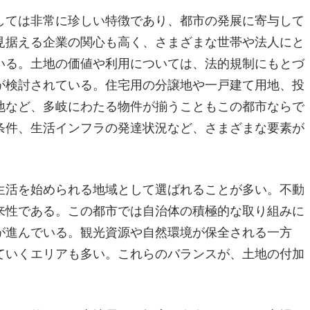
しては非常に珍しい特徴であり、都市の発展に寄与して
見据える企業の関心も高く、さまざまな世帯や法人にと
いる。土地の価値や利用については、法的規制にもとづ
が検討されている。住宅用の分譲地や一戸建て用地、投
地など、多岐にわたる物件が揃うこともこの都市ならで
条件、生活インフラの発達状況など、さまざまな要素が
生活を始められる地域として選ばれることが多い。不動
来性である。この都市では自治体の積極的な取り組みに
が進んでいる。観光資源や自然環境が保全される一方
ていくエリアも多い。これらのバランスが、土地の付加