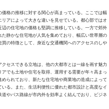
の価格の推移に対する関心が高まっている。ここでは幅
エリアによって大きな違いを見せている。都心部ではオ
近辺の住宅地の価格も堅調に推移している。一方で郊外
れた静かな住宅地が人気を集めており、幅広い世帯層の
売買の特徴として、身近な交通機関へのアクセスのしや
アクセスできる立地は、他の大都市とは一線を画す魅力
リアでも土地や住宅を取得、運用する需要が年々高まっ
進められており、新たな住宅地や商業地の造成によって
ている。また、生活利便性に優れた都市設計と高度なイ
鉄道やバス路線が市内外を効率よく結んでおり、ビジネ
。