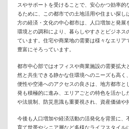
スやサポートを受けることで、安心かつ効率的
るために、この都市での土地活用や住まい探し
方の経済・文化の中心都市は、人口増加と発展
環境との調和により、暮らしやすさとビジネス
ています。住宅や商業地の需要は様々なエリア
豊富にそろっています。
都市中心部ではオフィスや商業施設の需要拡大
然と共生できる静かな住環境へのニーズも高く
便性や空港へのアクセスの良さは、地方都市と
発も積極的に進み、エリアごとの特色を活かし
や法規制、防災意識も重要視され、資産価値や
今後も人口増加や経済活動の活発化を背景に、
育て世帯やシニア層など多様なライフスタイル