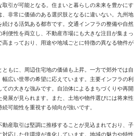
な取引が可能となる。住まいと暮らしの未来を豊かにす
は、非常に価値のある選択肢となるに違いない。九州地
を続ける活気ある都市です。交通インフラの整備や自然
の利便性を両立し、不動産市場にも大きな注目が集まっ
で高まっており、用途や地域ごとに特徴の異なる物件が
とともに、周辺住宅地の価値も上昇。一方で郊外では自
、幅広い世帯の希望に応えています。主要インフラの利
しての大きな強みです。自治体によるまちづくりや再開
た発展が見られます。また、土地や物件選びには将来性
持続可能性を重視する傾向が強いです。
不動産取引は堅調に推移することが見込まれており、子
に対応した住環境が進化しています。地域の魅力や特性