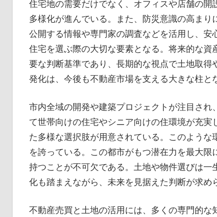
住宅地の需要だけでなく、オフィスや店舗の開
多様化が進んでいる。また、防災意識の高まり
公開する情報や専門家の調査などを活用し、安
住宅を選ぶ際の大切な要素となる。将来的な資
要な判断基準であり、長期的な視点で土地取得
発化は、今後も不動産市場を支える大きな柱と
市内全域の開発や建築プロジェクトが注目され
て世帯向けの住宅やシニア向けの住環境が充実
た多様な選択肢が用意されている。このような
を誇っている。この都市がもつ潜在力を最大限
持つことが不可欠である。土地や物件選びは一
化も踏まえながら、未来を見据えた判断が求め
不動産売買と土地の活用には、多くの専門的な