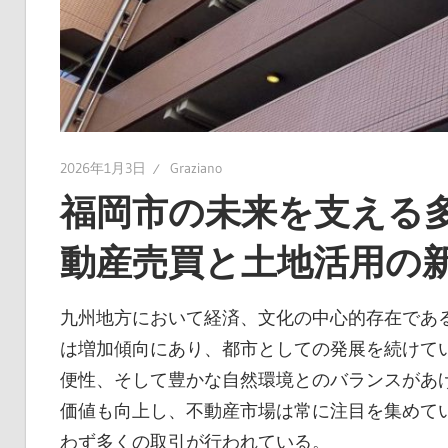
2026年1月3日
Graziano
福岡市の未来を支える
動産売買と土地活用の
九州地方において経済、文化の中心的存在であ
は増加傾向にあり、都市としての発展を続けて
便性、そして豊かな自然環境とのバランスがあ
価値も向上し、不動産市場は常に注目を集めて
わず多くの取引が行われている。