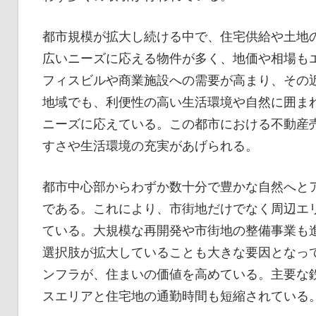
都市規模が拡大し続ける中で、住宅供給や土地
広いニーズに応える物件が多く、地価や相場も
フィスビルや商業施設への需要が高まり、その
地域でも、利便性の高い生活環境や自然に囲ま
ニーズに応えている。この都市における不動産
すさや生活環境の充実があげられる。
都市中心部からわずか数十分で豊かな自然へと
である。これにより、市街地だけでなく周辺エ
ている。大規模な再開発や市街地の整備事業も
選択肢が拡大していることも大きな要因となっ
ンフラが、住まいの価値を高めている。主要な
スエリアと住宅地の通勤時間も短縮されている